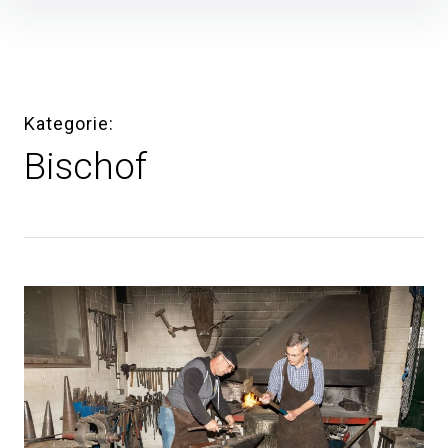
Inhalte
überspringen
Kategorie
Bischof